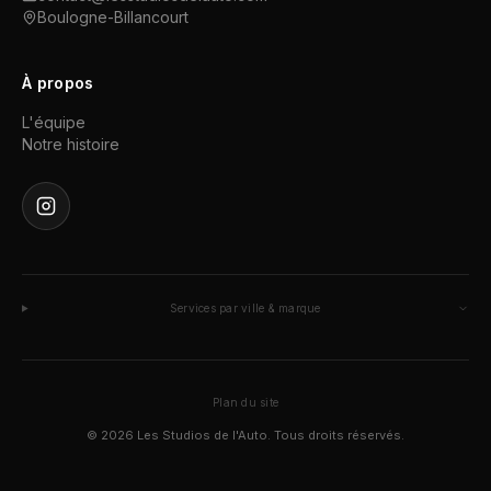
Boulogne-Billancourt
À propos
L'équipe
Notre histoire
Services par ville & marque
Plan du site
©
2026
Les Studios de l'Auto. Tous droits réservés.