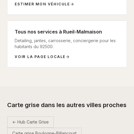
ESTIMER MON VÉHICULE
Tous nos services à
Rueil-Malmaison
Detailing, jantes, carrosserie, conciergerie pour les
habitants du
92500
.
VOIR LA PAGE LOCALE
Carte grise dans les autres villes proches
← Hub Carte Grise
Carte grise
Boulogne-Billancourt