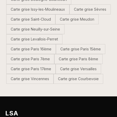
Carte grise
Issy-les-Moulineaux
Carte grise
Sèvres
Carte grise
Saint-Cloud
Carte grise
Meudon
Carte grise
Neuilly-sur-Seine
Carte grise
Levallois-Perret
Carte grise
Paris 16ème
Carte grise
Paris 15ème
Carte grise
Paris 7ème
Carte grise
Paris 8ème
Carte grise
Paris 17ème
Carte grise
Versailles
Carte grise
Vincennes
Carte grise
Courbevoie
LSA