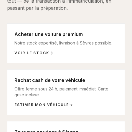
tout — de la transaction à l'immatriculation, en
passant par la préparation.
Acheter une voiture premium
Notre stock expertisé, livraison à
Sèvres
possible.
VOIR LE STOCK
Rachat cash de votre véhicule
Offre ferme sous 24 h, paiement immédiat. Carte
grise incluse.
ESTIMER MON VÉHICULE