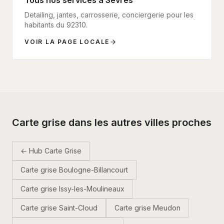
Tous nos services à
Sèvres
Detailing, jantes, carrosserie, conciergerie pour les
habitants du
92310
.
VOIR LA PAGE LOCALE
Carte grise dans les autres villes proches
← Hub Carte Grise
Carte grise
Boulogne-Billancourt
Carte grise
Issy-les-Moulineaux
Carte grise
Saint-Cloud
Carte grise
Meudon