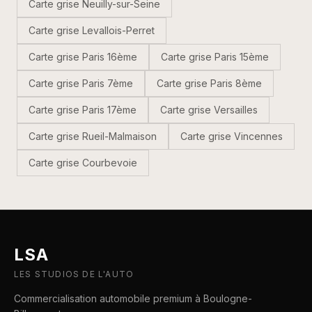
Carte grise
Neuilly-sur-Seine
Carte grise
Levallois-Perret
Carte grise
Paris 16ème
Carte grise
Paris 15ème
Carte grise
Paris 7ème
Carte grise
Paris 8ème
Carte grise
Paris 17ème
Carte grise
Versailles
Carte grise
Rueil-Malmaison
Carte grise
Vincennes
Carte grise
Courbevoie
LSA
LES STUDIOS DE L'AUTO
Commercialisation automobile premium à Boulogne-