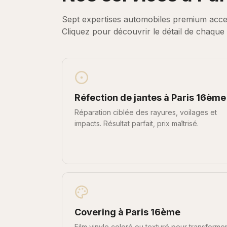
Sept expertises automobiles premium acce
Cliquez pour découvrir le détail de chaque 
Réfection de jantes
à
Paris 16ème
Réparation ciblée des rayures, voilages et
impacts. Résultat parfait, prix maîtrisé.
Covering
à
Paris 16ème
Film vinyle coloré ou texturé pour transforme