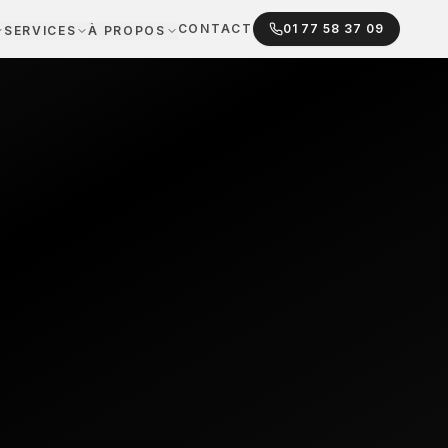
CONTACT
01 77 58 37 09
SERVICES
À PROPOS