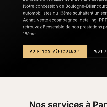
Notre concession de Boulogne-Billancourt e
automobilistes du 16ème souhaitant un ser
Achat, vente accompagnée, detailing, PPF, 
retrouvez l'ensemble de nos prestations 
16ème
.
VOIR NOS VÉHICULES
01 
Nos services à
Par