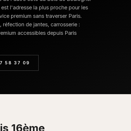
st l'adresse la plus proche pour les
vice premium sans traverser Paris.
réfection de jantes, carrosserie :
premium accessibles depuis
Paris
77 58 37 09
is 16ème