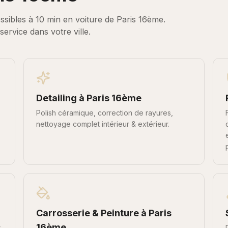
ssibles à
10 min en voiture
de
Paris 16ème
.
service dans votre ville.
Detailing
à
Paris 16ème
Polish céramique, correction de rayures,
nettoyage complet intérieur & extérieur.
Carrosserie & Peinture
à
Paris
16ème
r