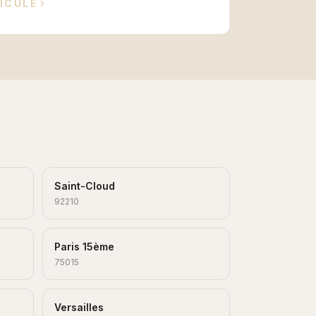
ICULE
Saint-Cloud
92210
Paris 15ème
75015
Versailles