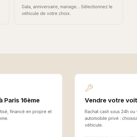
Gala, anniversaire, mariage… Sélectionnez le
véhicule de votre choix.
 à
Paris 16ème
Vendre votre voi
isé, financé en propre et
Rachat cash sous 24h ou
6ème
.
automobile privé : choisis
véhicule.