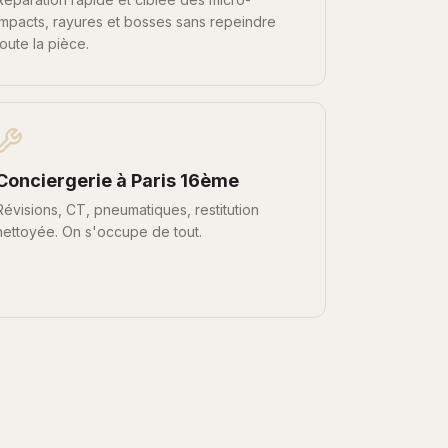
impacts, rayures et bosses sans repeindre
toute la pièce.
Conciergerie
à
Paris 16ème
Révisions, CT, pneumatiques, restitution
nettoyée. On s'occupe de tout.