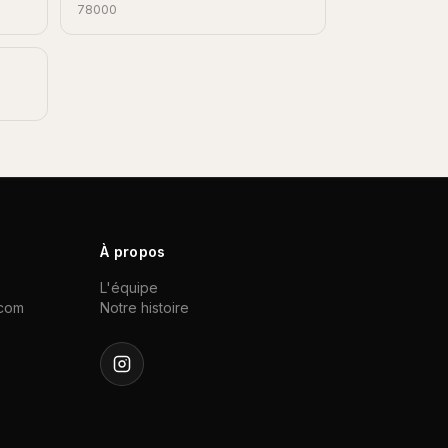
78000
À propos
L'équipe
.com
Notre histoire