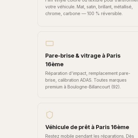
votre véhicule. Mat, satin, brillant, métallisé,
chrome, carbone — 100 % réversible.
Pare-brise & vitrage
à
Paris
16ème
Réparation d'impact, remplacement pare-
brise, calibration ADAS. Toutes marques
premium à Boulogne-Billancourt (92).
Véhicule de prêt
à
Paris 16ème
Restez mobile pendant les réparations. Dès