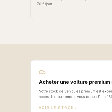
70 €/jour.
Acheter une voiture premium
Notre stock de véhicules premium est expert
accessible sur rendez-vous depuis
Paris 1
VOIR LE STOCK