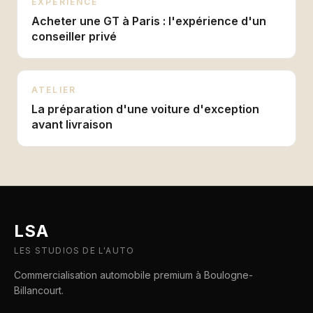
EXPÉRIENCE
Acheter une GT à Paris : l'expérience d'un
conseiller privé
ATELIER
La préparation d'une voiture d'exception
avant livraison
LSA
LES STUDIOS DE L'AUTO
Commercialisation automobile premium à Boulogne-
Billancourt.