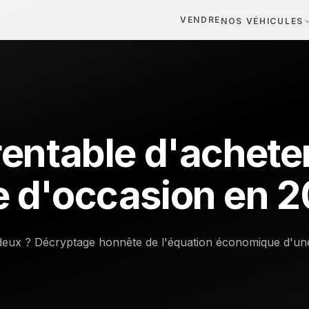
VENDRE
NOS VÉHICULES
rentable d'achete
 d'occasion en 2
es deux ? Décryptage honnête de l'équation économique d'u