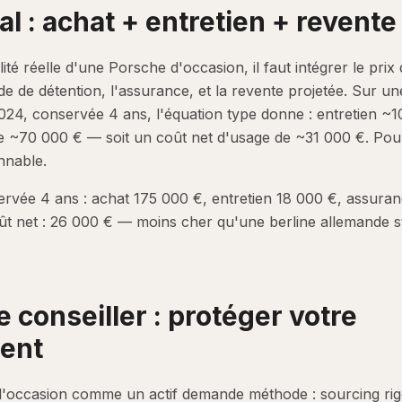
tal : achat + entretien + revente
ité réelle d'une Porsche d'occasion, il faut intégrer le prix 
ode de détention, l'assurance, et la revente projetée. Sur u
24, conservée 4 ans, l'équation type donne : entretien ~
e ~70 000 € — soit un coût net d'usage de ~31 000 €. Pou
onnable.
vée 4 ans : achat 175 000 €, entretien 18 000 €, assuran
ût net : 26 000 € — moins cher qu'une berline allemande 
e conseiller : protéger votre
ent
'occasion comme un actif demande méthode : sourcing rigo