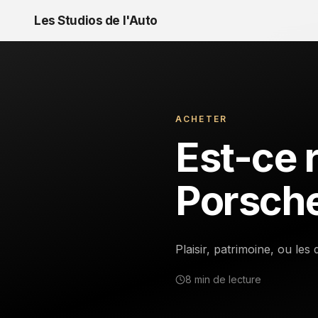
Les Studios de l'Auto
ACHETER
Est-ce 
Porsche
Plaisir, patrimoine, ou l
8 min
de lecture