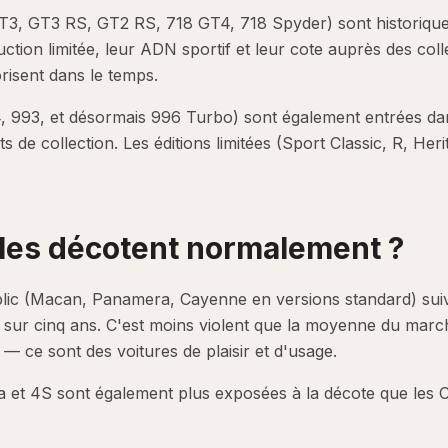
T3, GT3 RS, GT2 RS, 718 GT4, 718 Spyder) sont historique
tion limitée, leur ADN sportif et leur cote auprès des col
orisent dans le temps.
4, 993, et désormais 996 Turbo) sont également entrées d
 de collection. Les éditions limitées (Sport Classic, R, Heri
les décotent normalement ?
lic (Macan, Panamera, Cayenne en versions standard) suiv
 sur cinq ans. C'est moins violent que la moyenne du marc
 — ce sont des voitures de plaisir et d'usage.
ga et 4S sont également plus exposées à la décote que les 