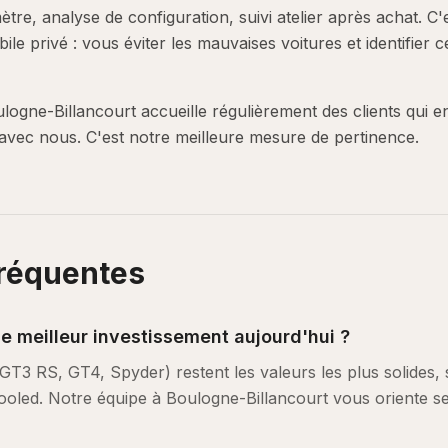
ètre, analyse de configuration, suivi atelier après achat. C'
le privé : vous éviter les mauvaises voitures et identifier ce
gne-Billancourt accueille régulièrement des clients qui en
vec nous. C'est notre meilleure mesure de pertinence.
fréquentes
le meilleur investissement aujourd'hui ?
3 RS, GT4, Spyder) restent les valeurs les plus solides, s
-cooled. Notre équipe à Boulogne-Billancourt vous oriente s