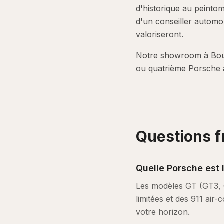
d'historique au peintom
d'un conseiller automobi
valoriseront.
Notre showroom à Boulo
ou quatrième Porsche a
Questions 
Quelle Porsche est 
Les modèles GT (GT3, GT
limitées et des 911 air
votre horizon.