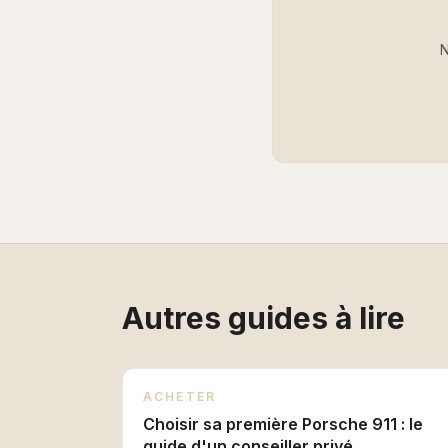
N
Autres guides à lire
ACHETER
Choisir sa première Porsche 911 : le
guide d'un conseiller privé