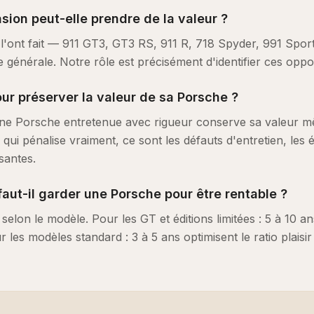
ion peut-elle prendre de la valeur ?
l'ont fait — 911 GT3, GT3 RS, 911 R, 718 Spyder, 991 Sport 
le générale. Notre rôle est précisément d'identifier ces oppo
our préserver la valeur de sa Porsche ?
ne Porsche entretenue avec rigueur conserve sa valeur 
qui pénalise vraiment, ce sont les défauts d'entretien, les 
santes.
ut-il garder une Porsche pour être rentable ?
 selon le modèle. Pour les GT et éditions limitées : 5 à 10 
r les modèles standard : 3 à 5 ans optimisent le ratio plaisir