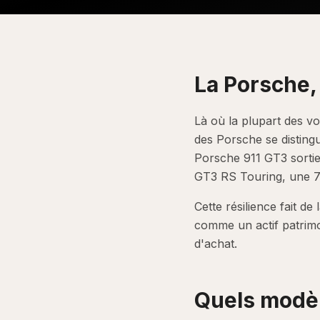
La Porsche,
Là où la plupart des vo
des Porsche se disting
Porsche 911 GT3 sortie
GT3 RS Touring, une 71
Cette résilience fait d
comme un actif patrimo
d'achat.
Quels modèl