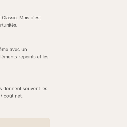
Classic. Mais c'est
rtunités.
même avec un
éléments repeints et les
ans donnent souvent les
 / coût net.