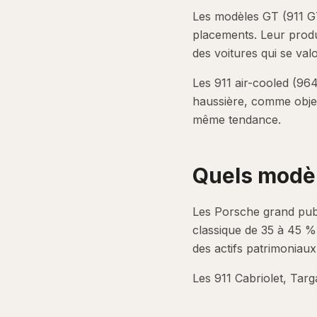
Les modèles GT (911 G
placements. Leur produc
des voitures qui se val
Les 911 air-cooled (96
haussière, comme objets
même tendance.
Quels modè
Les Porsche grand pub
classique de 35 à 45 %
des actifs patrimoniaux
Les 911 Cabriolet, Tar