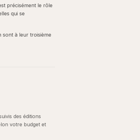
est précisément le rôle
lles qui se
 sont à leur troisième
uivis des éditions
elon votre budget et