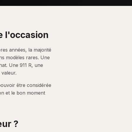
e l'occasion
res années, la majorité
ins modèles rares. Une
hat. Une 911 R, une
 valeur.
pouvoir être considérée
ion et le bon moment
eur ?