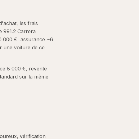
d'achat, les frais
ne 991.2 Carrera
10 000 €, assurance ~6
r une voiture de ce
ce 8 000 €, revente
standard sur la même
ureux, vérification