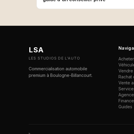
LSA
Naviga
LES STUDIOS DE L'AUTO
Acheter
Véhicul
Commercialisation automobile
Vendre 
premium à Boulogne-Billancourt.
Rachat 
Vente 
Service
Agence 
Financ
Guides