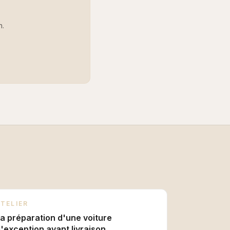
h.
ATELIER
a préparation d'une voiture
'exception avant livraison