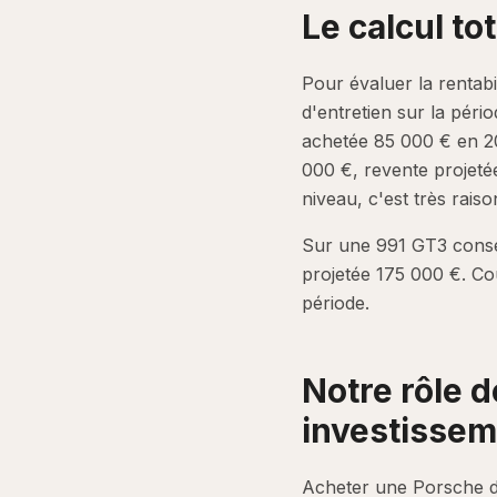
Le calcul to
Pour évaluer la rentabil
d'entretien sur la péri
achetée 85 000 € en 20
000 €, revente projeté
niveau, c'est très rais
Sur une 991 GT3 conser
projetée 175 000 €. Co
période.
Notre rôle d
investissem
Acheter une Porsche d