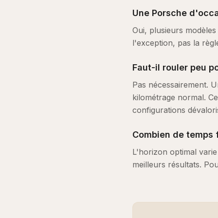
Une Porsche d'occas
Oui, plusieurs modèles 
l'exception, pas la règ
Faut-il rouler peu p
Pas nécessairement. U
kilométrage normal. Ce 
configurations dévalori
Combien de temps fa
L'horizon optimal varie
meilleurs résultats. Pou