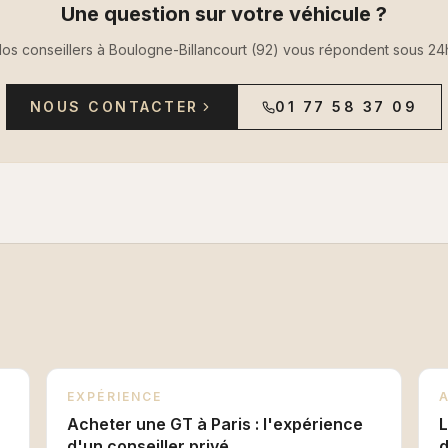
Une question sur votre véhicule ?
os conseillers à Boulogne-Billancourt (92) vous répondent sous 24
NOUS CONTACTER
01 77 58 37 09
EXPÉRIENCE
Acheter une GT à Paris : l'expérience
L
d'un conseiller privé
d