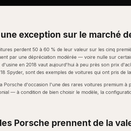
 une exception sur le marché d
itures perdent 50 à 60 % de leur valeur sur les cinq premiè
uent par une dépréciation modérée — voire nulle sur certa
 d'usine en 2018 vaut aujourd'hui à peu près son prix d'ac
8 Spyder, sont des exemples de voitures qui ont pris de la
e la Porsche d'occasion l'une des rares voitures premium à 
nial — à condition de bien choisir le modèle, la configurat
es Porsche prennent de la val