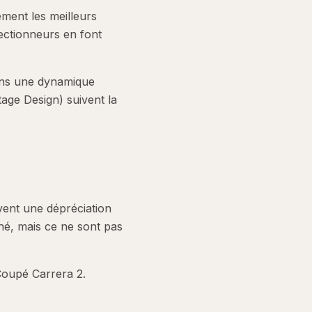
ment les meilleurs
lectionneurs en font
ans une dynamique
tage Design) suivent la
ent une dépréciation
hé, mais ce ne sont pas
Coupé Carrera 2.