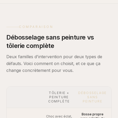
COMPARAISON
Débosselage sans peinture vs
tôlerie complète
Deux familles d'intervention pour deux types de
défauts. Voici comment on choisit, et ce que ça
change concrètement pour vous.
TÔLERIE +
DÉBOSSELAGE
PEINTURE
SANS
COMPLÈTE
PEINTURE
Bosse propre
Choc avec éclat,