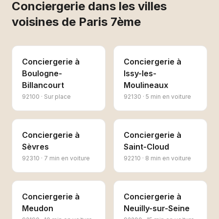
Conciergerie
dans les villes
voisines de
Paris 7ème
Conciergerie
à
Conciergerie
à
Boulogne-
Issy-les-
Billancourt
Moulineaux
92100
·
Sur place
92130
·
5 min en voiture
Conciergerie
à
Conciergerie
à
Sèvres
Saint-Cloud
92310
·
7 min en voiture
92210
·
8 min en voiture
Conciergerie
à
Conciergerie
à
Meudon
Neuilly-sur-Seine