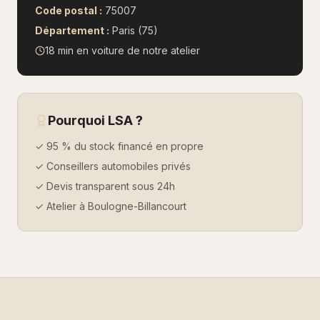
Code postal :
75007
Département :
Paris (75)
18 min en voiture
de notre atelier
Pourquoi LSA ?
✓ 95 % du stock financé en propre
✓ Conseillers automobiles privés
✓ Devis transparent sous 24h
✓ Atelier à Boulogne-Billancourt