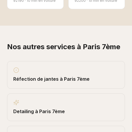
92190
·
10 min en voiture
92200
·
15 min en voiture
Nos autres services à
Paris 7ème
Réfection de jantes
à
Paris 7ème
Detailing
à
Paris 7ème