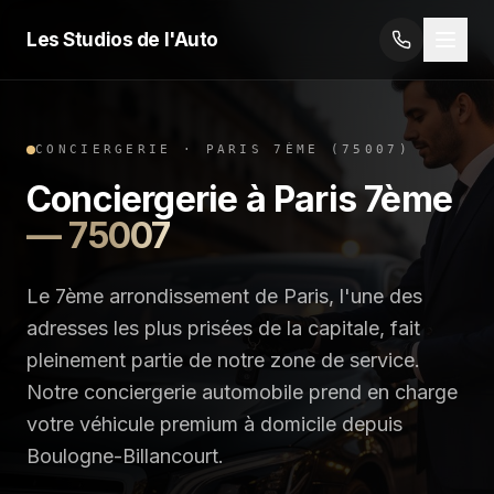
Les Studios de l'Auto
CONCIERGERIE
·
PARIS 7ÈME
(
75007
)
Conciergerie
à
Paris 7ème
—
75007
Le 7ème arrondissement de Paris, l'une des
adresses les plus prisées de la capitale, fait
pleinement partie de notre zone de service.
Notre conciergerie automobile prend en charge
votre véhicule premium à domicile depuis
Boulogne-Billancourt.