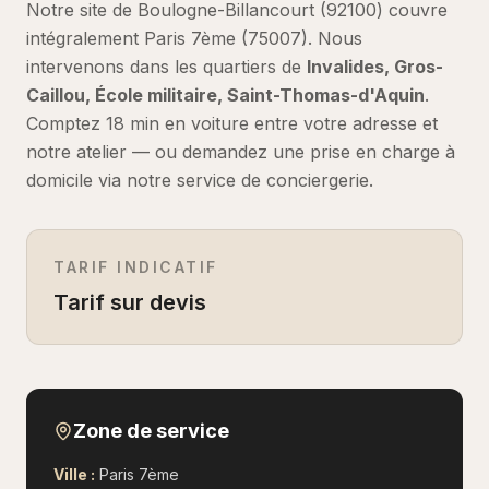
Notre site de Boulogne-Billancourt (92100) couvre
intégralement
Paris 7ème
(
75007
).
Nous
intervenons dans les quartiers de
Invalides, Gros-
Caillou, École militaire, Saint-Thomas-d'Aquin
.
Comptez
18 min en voiture
entre votre adresse et
notre atelier — ou demandez une prise en charge à
domicile via notre service de conciergerie.
TARIF INDICATIF
Tarif sur devis
Zone de service
Ville :
Paris 7ème