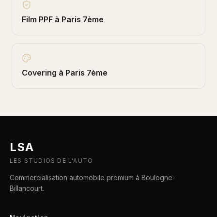
Film PPF
à
Paris 7ème
Covering
à
Paris 7ème
LSA
LES STUDIOS DE L'AUTO
Commercialisation automobile premium à Boulogne-
Billancourt.