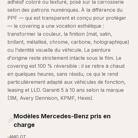
adhésif coloré ou texturé, posé sur la carrosserie
selon des patrons numériques. À la différence du
PPF — qui est transparent et conçu pour protéger
— le covering a une vocation esthétique :
transformer la couleur, la finition (mat, satin,
brillant, métallisé, chrome, carbone, holographique)
ou l'identité visuelle du véhicule. La peinture
d'origine reste strictement intacte sous le film. Le
covering est 100 % réversible : il se retire à chaud
en quelques heures, sans résidu, ce qui le rend
particulièrement adapté aux véhicules de fonction,
leasing et LLD. Garanti 5 à 10 ans selon la marque
(3M, Avery Dennison, KPMF, Hexis).
Modèles
Mercedes-Benz
pris en
charge
AMG GT