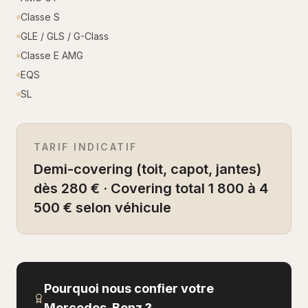
Classe S
GLE / GLS / G-Class
Classe E AMG
EQS
SL
TARIF INDICATIF
Demi-covering (toit, capot, jantes)
dès 280 € · Covering total 1 800 à 4
500 € selon véhicule
Pourquoi nous confier votre
Mercedes-Benz
?