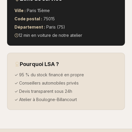
Ville :
Paris 15ème
Code postal :
75015
Département :
Paris (75)
12 min en voiture
de notre atelier
Pourquoi LSA ?
✓ 95 % du stock financé en propre
✓ Conseillers automobiles privés
✓ Devis transparent sous 24h
✓ Atelier à Boulogne-Billancourt