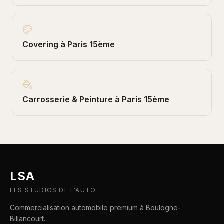
Covering
à
Paris 15ème
Carrosserie & Peinture
à
Paris 15ème
LSA
LES STUDIOS DE L'AUTO
Commercialisation automobile premium à Boulogne-
Billancourt.