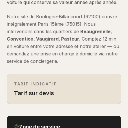
voiture qui conserve sa valeur année après année.
Notre site de Boulogne-Billancourt (92100) couvre
intégralement
Paris 15ème
(
75015
).
Nous
intervenons dans les quartiers de
Beaugrenelle,
Convention, Vaugirard, Pasteur
.
Comptez
12 min
en voiture
entre votre adresse et notre atelier — ou
demandez une prise en charge à domicile via notre
service de conciergerie.
TARIF INDICATIF
Tarif sur devis
Zone de service