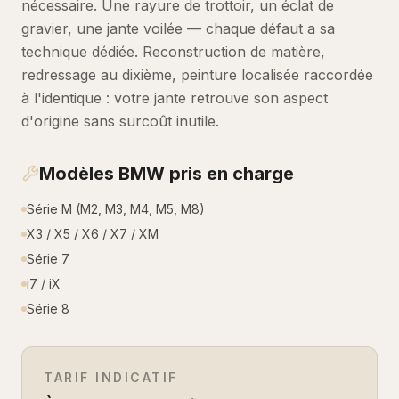
nécessaire. Une rayure de trottoir, un éclat de
gravier, une jante voilée — chaque défaut a sa
technique dédiée. Reconstruction de matière,
redressage au dixième, peinture localisée raccordée
à l'identique : votre jante retrouve son aspect
d'origine sans surcoût inutile.
Modèles
BMW
pris en charge
Série M (M2, M3, M4, M5, M8)
X3 / X5 / X6 / X7 / XM
Série 7
i7 / iX
Série 8
TARIF INDICATIF