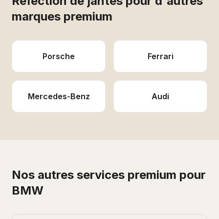
Réfection de jantes
pour d'autres
marques premium
Porsche
Ferrari
Mercedes-Benz
Audi
Nos autres services premium pour
BMW