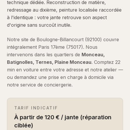
technique dédiée. Reconstruction de matière,
redressage au dixième, peinture localisée raccordée
à l'identique : votre jante retrouve son aspect
d'origine sans surcoût inutile.
Notre site de Boulogne-Billancourt (92100) couvre
intégralement
Paris 17ème
(
75017
).
Nous
intervenons dans les quartiers de
Monceau,
Batignolles, Ternes, Plaine Monceau
.
Comptez
22
min en voiture
entre votre adresse et notre atelier —
ou demandez une prise en charge à domicile via
notre service de conciergerie.
TARIF INDICATIF
À partir de 120 € / jante (réparation
ciblée)