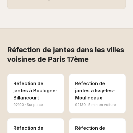
Réfection de jantes
dans les villes
voisines de
Paris 17ème
Réfection de
Réfection de
jantes
à
Boulogne-
jantes
à
Issy-les-
Billancourt
Moulineaux
92100
·
Sur place
92130
·
5 min en voiture
Réfection de
Réfection de