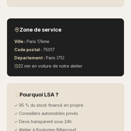
Zone de service
Ville :
Paris 17ème
Code postal :
75017
Département :
Paris (75)
22 min en voiture
de notre atelier
Pourquoi LSA ?
✓ 95 % du stock financé en propre
✓ Conseillers automobiles privés
✓ Devis transparent sous 24h
✓ Atelier à Boulogne-Billancourt