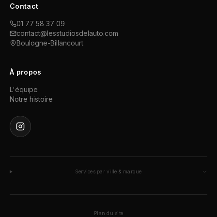
Contact
01 77 58 37 09
contact@lesstudiosdelauto.com
Boulogne-Billancourt
À propos
L'équipe
Notre histoire
Services par ville & marque
Plan du site