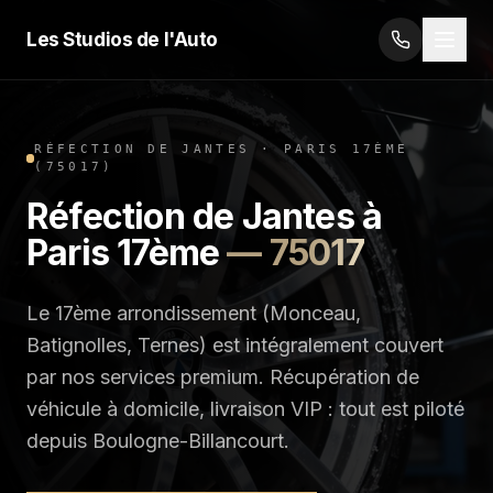
Les Studios de l'Auto
RÉFECTION DE JANTES
·
PARIS 17ÈME
(
75017
)
Réfection de Jantes
à
Paris 17ème
—
75017
Le 17ème arrondissement (Monceau,
Batignolles, Ternes) est intégralement couvert
par nos services premium. Récupération de
véhicule à domicile, livraison VIP : tout est piloté
depuis Boulogne-Billancourt.