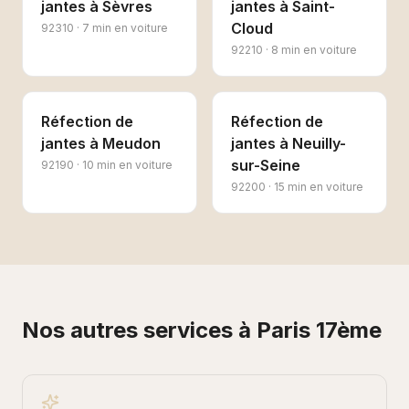
jantes
à
Sèvres
jantes
à
Saint-
Cloud
92310
·
7 min en voiture
92210
·
8 min en voiture
Réfection de
Réfection de
jantes
à
Meudon
jantes
à
Neuilly-
sur-Seine
92190
·
10 min en voiture
92200
·
15 min en voiture
Nos autres services à
Paris 17ème