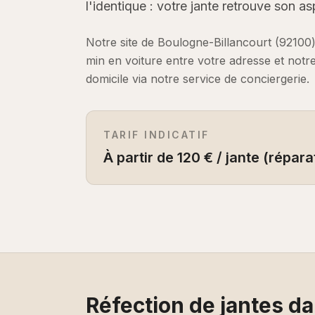
l'identique : votre jante retrouve son as
Notre site de Boulogne-Billancourt (92100
min en voiture
entre votre adresse et notr
domicile via notre service de conciergerie.
TARIF INDICATIF
À partir de 120 € / jante (répara
Réfection de jantes
dan