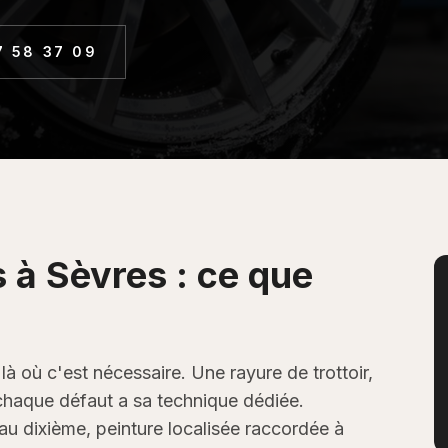
7 58 37 09
s
à
Sèvres
: ce que
à où c'est nécessaire. Une rayure de trottoir,
 chaque défaut a sa technique dédiée.
au dixième, peinture localisée raccordée à