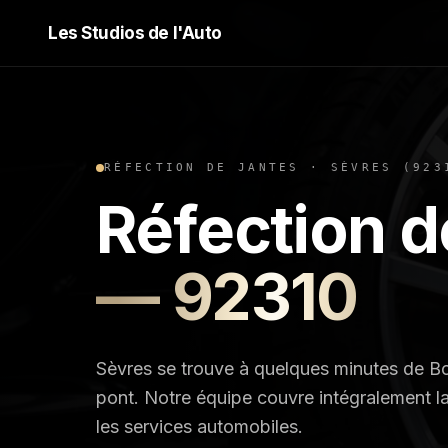
Les Studios de l'Auto
RÉFECTION DE JANTES
·
SÈVRES
(
923
Réfection d
—
92310
Sèvres se trouve à quelques minutes de Bo
pont. Notre équipe couvre intégralement l
les services automobiles.