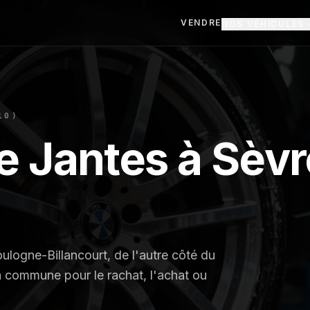
VENDRE
NOS VÉHICULES
10
)
e Jantes
à
Sèvr
ulogne-Billancourt, de l'autre côté du
a commune pour le rachat, l'achat ou