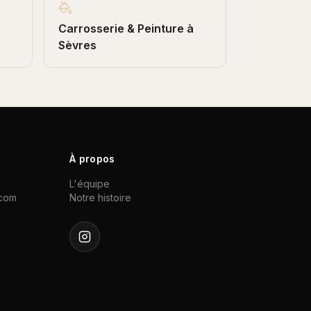
Carrosserie & Peinture
à
Sèvres
À propos
L'équipe
.com
Notre histoire