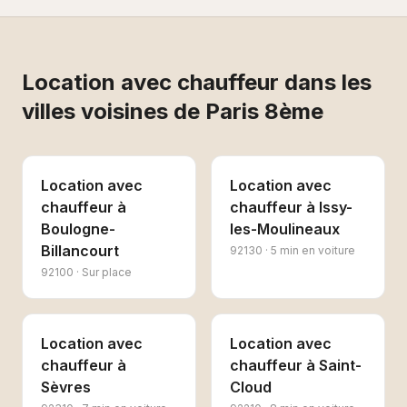
Location avec chauffeur
dans les
villes voisines de
Paris 8ème
Location avec
Location avec
chauffeur
à
chauffeur
à
Issy-
Boulogne-
les-Moulineaux
Billancourt
92130
·
5 min en voiture
92100
·
Sur place
Location avec
Location avec
chauffeur
à
chauffeur
à
Saint-
Sèvres
Cloud