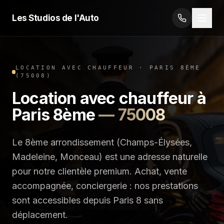
Les Studios de l'Auto
LOCATION AVEC CHAUFFEUR
·
PARIS 8ÈME
(
75008
)
Location avec chauffeur
à
Paris 8ème
—
75008
Le 8ème arrondissement (Champs-Élysées,
Madeleine, Monceau) est une adresse naturelle
pour notre clientèle premium. Achat, vente
accompagnée, conciergerie : nos prestations
sont accessibles depuis Paris 8 sans
déplacement.