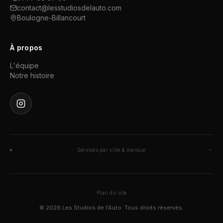
contact@lesstudiosdelauto.com
Boulogne-Billancourt
À propos
L'équipe
Notre histoire
Services par ville & marque
Plan du site
©
2026
Les Studios de l'Auto. Tous droits réservés.