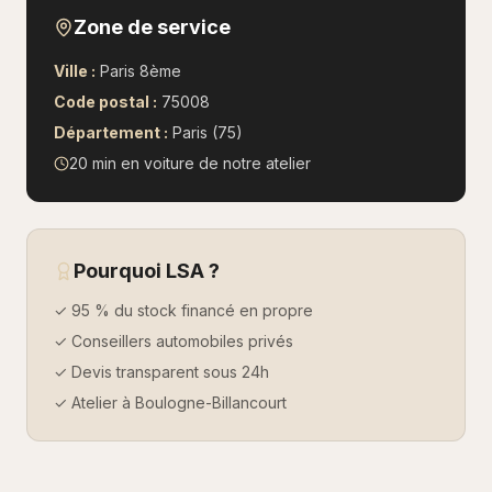
Zone de service
Ville :
Paris 8ème
Code postal :
75008
Département :
Paris (75)
20 min en voiture
de notre atelier
Pourquoi LSA ?
✓ 95 % du stock financé en propre
✓ Conseillers automobiles privés
✓ Devis transparent sous 24h
✓ Atelier à Boulogne-Billancourt