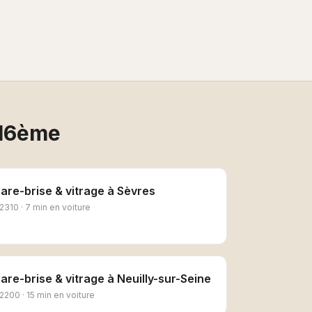
 16ème
are-brise & vitrage
à
Sèvres
2310
·
7 min en voiture
are-brise & vitrage
à
Neuilly-sur-Seine
2200
·
15 min en voiture