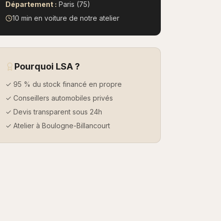
Département :
Paris (75)
10 min en voiture
de notre atelier
Pourquoi LSA ?
✓ 95 % du stock financé en propre
✓ Conseillers automobiles privés
✓ Devis transparent sous 24h
✓ Atelier à Boulogne-Billancourt