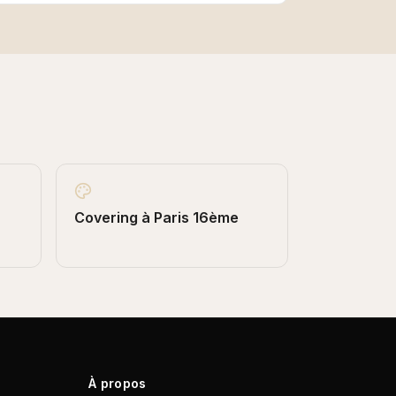
Covering
à
Paris 16ème
À propos