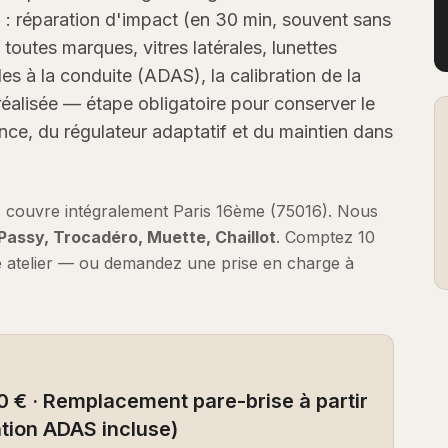
 : réparation d'impact (en 30 min, souvent sans
toutes marques, vitres latérales, lunettes
des à la conduite (ADAS), la calibration de la
éalisée — étape obligatoire pour conserver le
ce, du régulateur adaptatif et du maintien dans
) couvre intégralement
Paris 16ème
(
75016
).
Nous
 Passy, Trocadéro, Muette, Chaillot
.
Comptez
10
e atelier — ou demandez une prise en charge à
0 € · Remplacement pare-brise à partir
ation ADAS incluse)