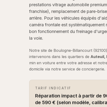
prestations vitrage automobile premium
franchise), remplacement de pare-brise 
arrière. Pour les véhicules équipés d'ai
caméra frontale est systématiquement r
bon fonctionnement du freinage d'urgen
la voie.
Notre site de Boulogne-Billancourt (92100
intervenons dans les quartiers de
Auteuil,
min en voiture
entre votre adresse et notr
domicile via notre service de conciergerie.
TARIF INDICATIF
Réparation impact à partir de 9
de 590 € (selon modèle, calibr