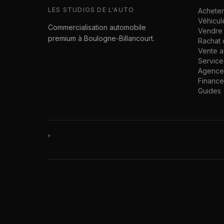
LES STUDIOS DE L'AUTO
Acheter
Véhicul
Commercialisation automobile
Vendre 
premium à Boulogne-Billancourt.
Rachat 
Vente 
Service
Agence 
Financ
Guides