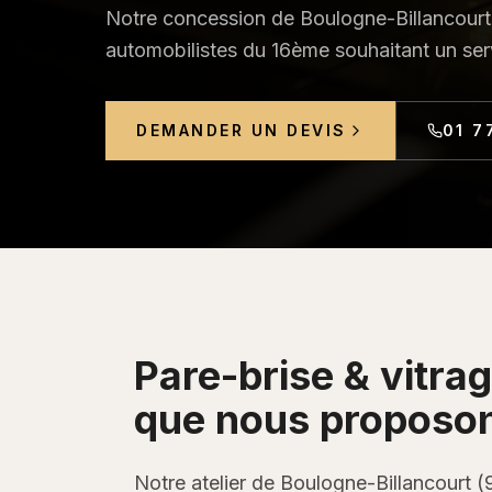
Notre concession de Boulogne-Billancourt e
automobilistes du 16ème souhaitant un ser
DEMANDER UN DEVIS
01 7
Pare-brise & vitra
que nous proposo
Notre atelier de Boulogne-Billancourt (