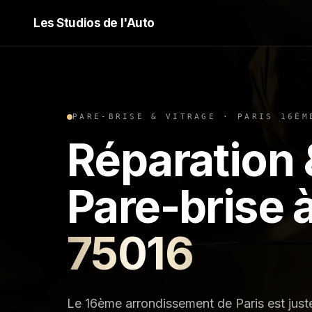
Les Studios de l'Auto
PARE-BRISE & VITRAGE
·
PARIS 16ÈM
Réparation
Pare-brise
75016
Le 16ème arrondissement de Paris est just