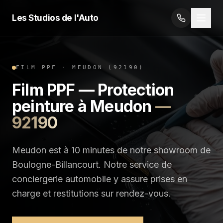
Les Studios de l'Auto
FILM PPF
·
MEUDON
(
92190
)
Film PPF — Protection
peinture
à
Meudon
—
92190
Meudon est à 10 minutes de notre showroom de
Boulogne-Billancourt. Notre service de
conciergerie automobile y assure prises en
charge et restitutions sur rendez-vous.