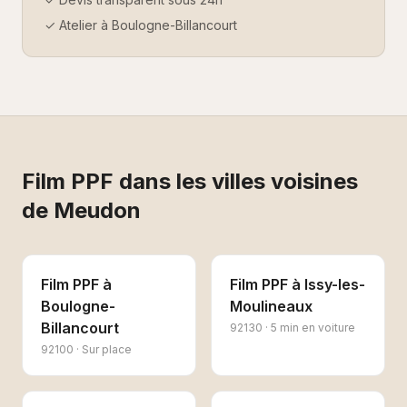
✓ Atelier à Boulogne-Billancourt
Film PPF
dans les villes voisines
de
Meudon
Film PPF
à
Film PPF
à
Issy-les-
Boulogne-
Moulineaux
Billancourt
92130
·
5 min en voiture
92100
·
Sur place