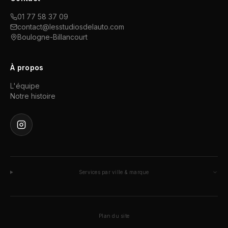
01 77 58 37 09
contact@lesstudiosdelauto.com
Boulogne-Billancourt
À propos
L'équipe
Notre histoire
Services par ville & marque
Plan du site