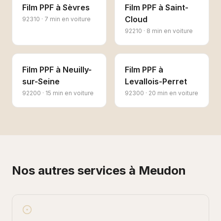
Film PPF
à
Sèvres
Film PPF
à
Saint-
Cloud
92310
·
7 min en voiture
92210
·
8 min en voiture
Film PPF
à
Neuilly-
Film PPF
à
sur-Seine
Levallois-Perret
92200
·
15 min en voiture
92300
·
20 min en voiture
Nos autres services à
Meudon