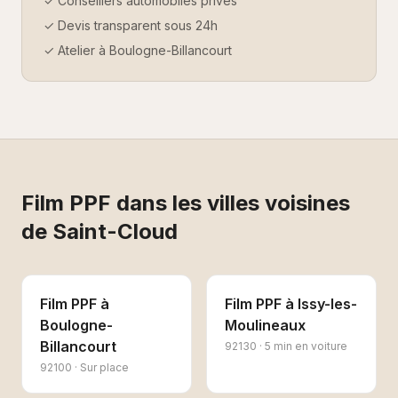
✓ Conseillers automobiles privés
✓ Devis transparent sous 24h
✓ Atelier à Boulogne-Billancourt
Film PPF
dans les villes voisines
de
Saint-Cloud
Film PPF
à
Film PPF
à
Issy-les-
Boulogne-
Moulineaux
Billancourt
92130
·
5 min en voiture
92100
·
Sur place