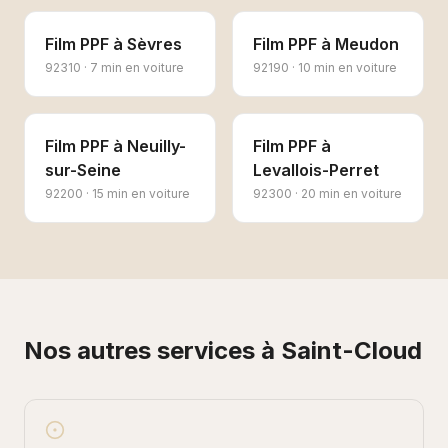
Film PPF
à
Sèvres
Film PPF
à
Meudon
92310
·
7 min en voiture
92190
·
10 min en voiture
Film PPF
à
Neuilly-
Film PPF
à
sur-Seine
Levallois-Perret
92200
·
15 min en voiture
92300
·
20 min en voiture
Nos autres services à
Saint-Cloud