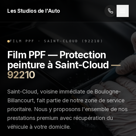
Les Studios de l'Auto
FILM PPF
·
SAINT-CLOUD
(
92210
)
Film PPF — Protection
peinture
à
Saint-Cloud
—
92210
Saint-Cloud, voisine immédiate de Boulogne-
Billancourt, fait partie de notre zone de service
prioritaire. Nous y proposons l'ensemble de nos
prestations premium avec récupération du
véhicule à votre domicile.