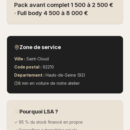
Pack avant complet 1 500 à 2 500 €
· Full body 4 500 à 8 000 €
Zone de service
Ville :
Saint-Cloud
Code postal :
92210
Département :
Hauts-de-Seine (92)
8 min en voiture
de notre atelier
Pourquoi LSA ?
✓ 95 % du stock financé en propre