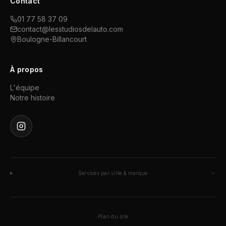
Contact
01 77 58 37 09
contact@lesstudiosdelauto.com
Boulogne-Billancourt
À propos
L'équipe
Notre histoire
Services par ville & marque
Plan du site