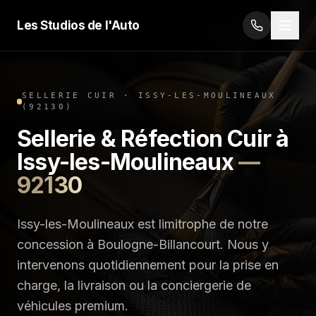
Les Studios de l'Auto
SELLERIE CUIR
·
ISSY-LES-MOULINEAUX
(
92130
)
Sellerie & Réfection Cuir
à
Issy-les-Moulineaux
—
92130
Issy-les-Moulineaux est limitrophe de notre
concession à Boulogne-Billancourt. Nous y
intervenons quotidiennement pour la prise en
charge, la livraison ou la conciergerie de
véhicules premium.