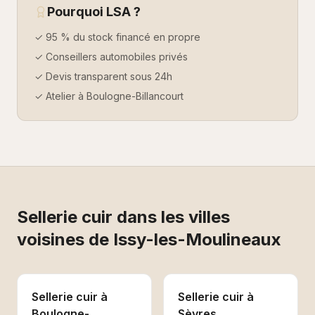
Pourquoi LSA ?
✓ 95 % du stock financé en propre
✓ Conseillers automobiles privés
✓ Devis transparent sous 24h
✓ Atelier à Boulogne-Billancourt
Sellerie cuir
dans les villes
voisines de
Issy-les-Moulineaux
Sellerie cuir
à
Sellerie cuir
à
Boulogne-
Sèvres