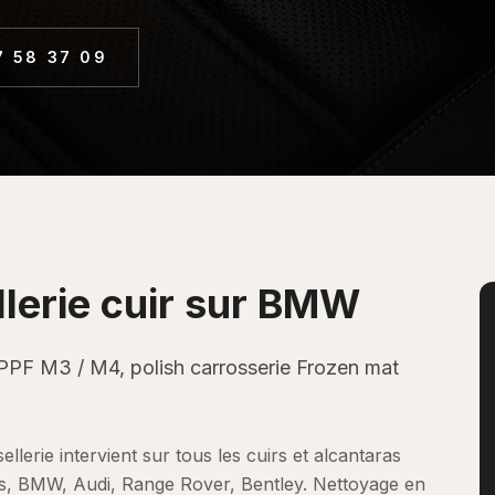
7 58 37 09
lerie cuir
sur
BMW
PPF M3 / M4, polish carrosserie Frozen mat
ellerie intervient sur tous les cuirs et alcantaras
es, BMW, Audi, Range Rover, Bentley. Nettoyage en