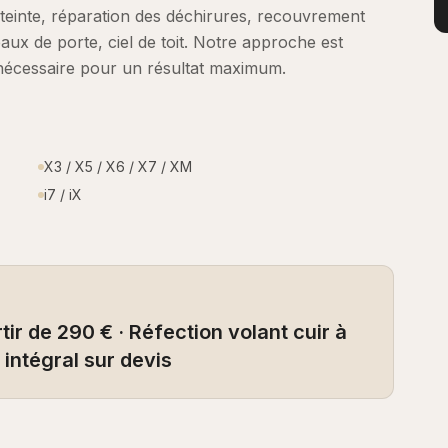
teinte, réparation des déchirures, recouvrement
aux de porte, ciel de toit. Notre approche est
nécessaire pour un résultat maximum.
X3 / X5 / X6 / X7 / XM
i7 / iX
ir de 290 € · Réfection volant cuir à
intégral sur devis