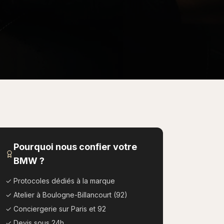
Pourquoi nous confier votre
BMW
?
✓ Protocoles dédiés à la marque
✓ Atelier à Boulogne-Billancourt (92)
✓ Conciergerie sur Paris et 92
✓ Devis sous 24h