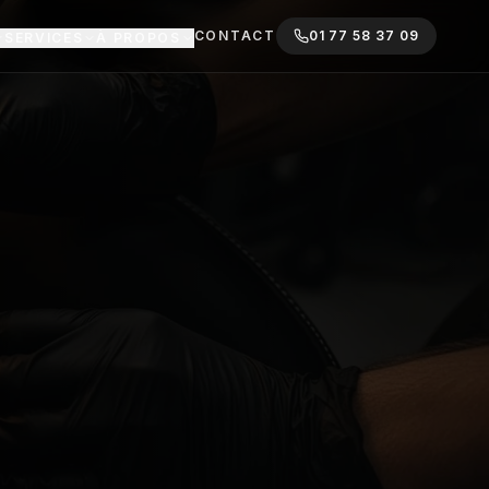
CONTACT
01 77 58 37 09
SERVICES
À PROPOS