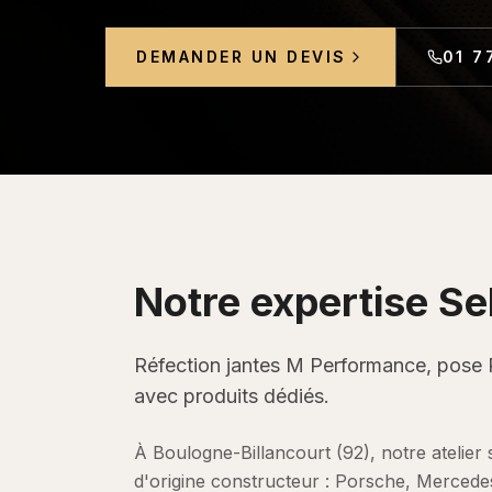
DEMANDER UN DEVIS
01 7
Notre expertise
Sel
Réfection jantes M Performance, pose 
avec produits dédiés.
À Boulogne-Billancourt (92), notre atelier s
d'origine constructeur : Porsche, Merced