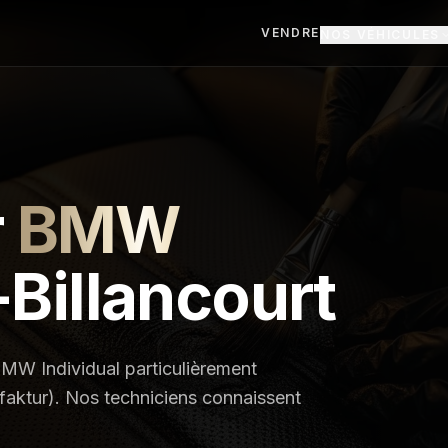
VENDRE
NOS VÉHICULES
r
BMW
Billancourt
MW Individual particulièrement
aktur). Nos techniciens connaissent