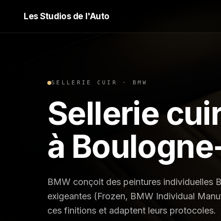
Les Studios de l'Auto
SELLERIE CUIR
·
BMW
Sellerie cui
à Boulogne-
BMW conçoit des peintures individuelles B
exigeantes (Frozen, BMW Individual Manuf
ces finitions et adaptent leurs protocoles.