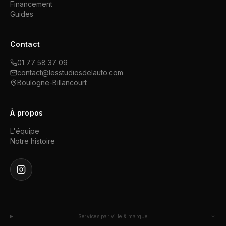
Financement
Guides
Contact
01 77 58 37 09
contact@lesstudiosdelauto.com
Boulogne-Billancourt
À propos
L'équipe
Notre histoire
Services par ville & marque