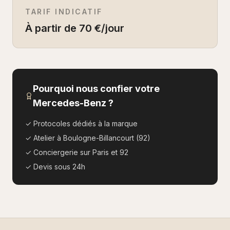
TARIF INDICATIF
À partir de 70 €/jour
Pourquoi nous confier votre
Mercedes-Benz
?
✓ Protocoles dédiés à la marque
✓ Atelier à Boulogne-Billancourt (92)
✓ Conciergerie sur Paris et 92
✓ Devis sous 24h