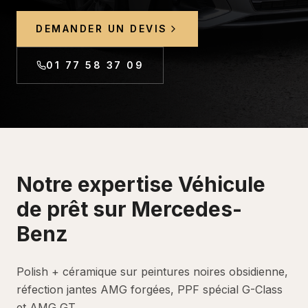
DEMANDER UN DEVIS
01 77 58 37 09
Notre expertise
Véhicule
de prêt
sur
Mercedes-
Benz
Polish + céramique sur peintures noires obsidienne,
réfection jantes AMG forgées, PPF spécial G-Class
et AMG GT.