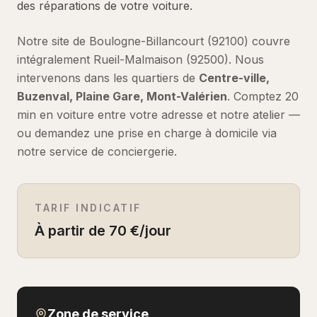
des réparations de votre voiture.
Notre site de Boulogne-Billancourt (92100) couvre
intégralement
Rueil-Malmaison
(
92500
).
Nous
intervenons dans les quartiers de
Centre-ville,
Buzenval, Plaine Gare, Mont-Valérien
.
Comptez
20
min en voiture
entre votre adresse et notre atelier —
ou demandez une prise en charge à domicile via
notre service de conciergerie.
TARIF INDICATIF
À partir de 70 €/jour
Zone de service