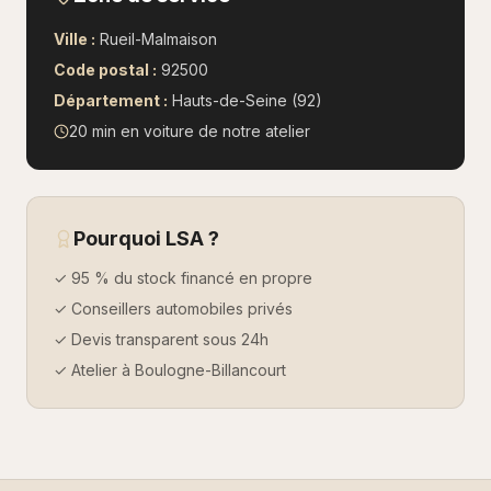
Ville :
Rueil-Malmaison
Code postal :
92500
Département :
Hauts-de-Seine (92)
20 min en voiture
de notre atelier
Pourquoi LSA ?
✓ 95 % du stock financé en propre
✓ Conseillers automobiles privés
✓ Devis transparent sous 24h
✓ Atelier à Boulogne-Billancourt