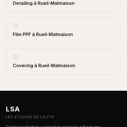
Detailing
à
Rueil-Malmaison
Film PPF
à
Rueil-Malmaison
Covering
à
Rueil-Malmaison
LSA
LES STUDIOS DE L'AUTO
Commercialisation automobile premium à Boulogne-