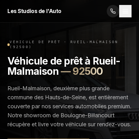
Les Studios de l'Auto
VÉHICULE DE PRÊT
·
RUEIL-MALMAISON
(
92500
)
Véhicule de prêt
à
Rueil-
Malmaison
—
92500
Rueil-Malmaison, deuxième plus grande
commune des Hauts-de-Seine, est entièrement
couverte par nos services automobiles premium.
Notre showroom de Boulogne-Billancourt
récupère et livre votre véhicule sur rendez-vous.